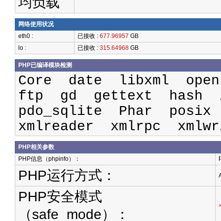
均负载
网络使用状况
eth0 :
已接收 :
677.96957
GB
lo :
已接收 :
315.64968
GB
PHP已编译模块检测
Core date libxml ope
ftp gd gettext hash 
pdo_sqlite Phar posix
xmlreader xmlrpc xmlw
PHP相关参数
PHP信息（phpinfo）：
PHP运行方式：
PHP安全模式
（safe_mode）：