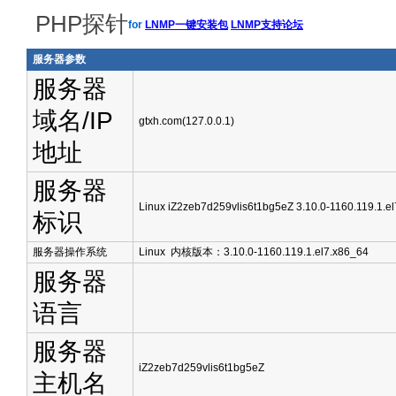
PHP探针
for
LNMP一键安装包
LNMP支持论坛
服务器参数
服务器
域名/IP
gtxh.com(127.0.0.1)
地址
服务器
Linux iZ2zeb7d259vlis6t1bg5eZ 3.10.0-1160.119.1.
标识
服务器操作系统
Linux 内核版本：3.10.0-1160.119.1.el7.x86_64
服务器
语言
服务器
iZ2zeb7d259vlis6t1bg5eZ
主机名