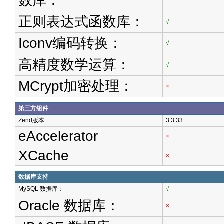
数库：
正则表达式函数库：
√
Iconv编码转换：
√
高精度数学运算：
√
MCrypt加密处理：
×
第三方组件
Zend版本
3.3.33
eAccelerator
×
XCache
×
数据库支持
MySQL 数据库：
√
Oracle 数据库：
×