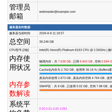
管理员
webmaster@example.com
邮箱
服务器实时数据
服务器当前时间
2026-8-9 11:18:57
总空间
39.246 GB
CPU型号 [2核]
Intel(R) Xeon(R) Platinum 8163 CPU @ 2.50GHz |
内存使
物理内存：共
7.638 GB
, 已用
6.943 GB
, 空闲
0.694 
用状况
Cache化内存为
2.762 GB
, 使用率
36.16
% | Buffer
真实内存使用
2.873 GB
, 真实内存空闲
4.764 GB
, 使
内存参
SWAP区：共 8 GB , 已使用
0.02 GB
, 空闲
7.98 GB
,
数解读
系统平
0.00 0.01 0.05 1/391